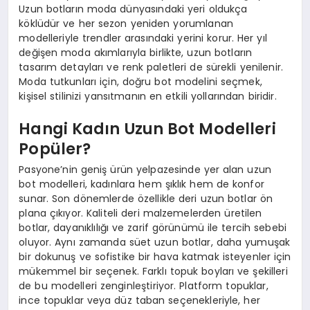
Uzun botların moda dünyasındaki yeri oldukça
köklüdür ve her sezon yeniden yorumlanan
modelleriyle trendler arasındaki yerini korur. Her yıl
değişen moda akımlarıyla birlikte, uzun botların
tasarım detayları ve renk paletleri de sürekli yenilenir.
Moda tutkunları için, doğru bot modelini seçmek,
kişisel stilinizi yansıtmanın en etkili yollarından biridir.
Hangi Kadın Uzun Bot Modelleri
Popüler?
Pasyone’nin geniş ürün yelpazesinde yer alan uzun
bot modelleri, kadınlara hem şıklık hem de konfor
sunar. Son dönemlerde özellikle deri uzun botlar ön
plana çıkıyor. Kaliteli deri malzemelerden üretilen
botlar, dayanıklılığı ve zarif görünümü ile tercih sebebi
oluyor. Aynı zamanda süet uzun botlar, daha yumuşak
bir dokunuş ve sofistike bir hava katmak isteyenler için
mükemmel bir seçenek. Farklı topuk boyları ve şekilleri
de bu modelleri zenginleştiriyor. Platform topuklar,
ince topuklar veya düz taban seçenekleriyle, her