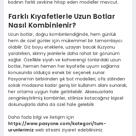
kadının farklı zevkine hitap eden modeller mevcut.
Farklı Kıyafetlerle Uzun Botlar
Nasıl Kombinlenir?
Uzun botlar, doğru kombinlendiğinde, hem günlük
hem de özel günler için mükemmel bir tamamlayıcı
olabilir. Diz boyu eteklerle, uzayan bacak ilüzyonu
yaratırken, skinny jeanlerle daha rahat bir görünüm
sağlar. Özellikle siyah ve kahverengi tonlardaki uzun
botlar, hemen hemen her kıyafetle uyum sağlama
konusunda oldukça esnek bir seçenek sunar.
Pasyone’nin birbirinden şık bot modelleri, ofis stilinden
sokak modasına kadar geniş bir kullanım alanı sunarak,
her ortama uygun hale getirilebilir. Aksesuarlarla
zenginleştirilmiş kombinler, stilinize katacağınız kişisel
dokunuşlarla daha da özel hale gelebilir.
Daha fazla bilgi ve iletişim için
https://www.pasyone.com/kategori/tum-
urunlerimiz
web sitesini ziyaret edebilirsiniz.