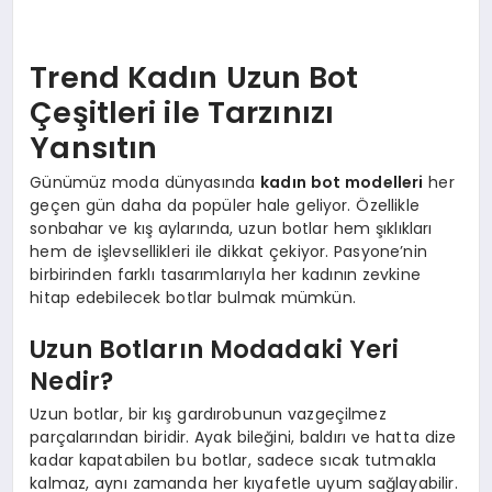
Trend Kadın Uzun Bot
Çeşitleri ile Tarzınızı
Yansıtın
Günümüz moda dünyasında
kadın bot modelleri
her
geçen gün daha da popüler hale geliyor. Özellikle
sonbahar ve kış aylarında, uzun botlar hem şıklıkları
hem de işlevsellikleri ile dikkat çekiyor. Pasyone’nin
birbirinden farklı tasarımlarıyla her kadının zevkine
hitap edebilecek botlar bulmak mümkün.
Uzun Botların Modadaki Yeri
Nedir?
Uzun botlar, bir kış gardırobunun vazgeçilmez
parçalarından biridir. Ayak bileğini, baldırı ve hatta dize
kadar kapatabilen bu botlar, sadece sıcak tutmakla
kalmaz, aynı zamanda her kıyafetle uyum sağlayabilir.