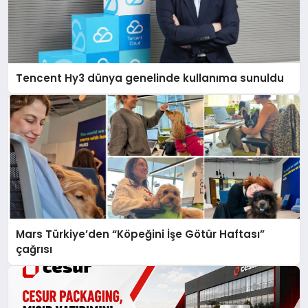
Tencent Hy3 dünya genelinde kullanıma sunuldu
Mars Türkiye’den “Köpeğini İşe Götür Haftası”
çağrısı