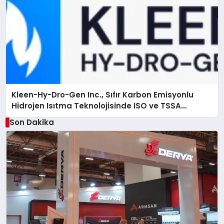
Kleen-Hy-Dro-Gen Inc., Sıfır Karbon Emisyonlu
Hidrojen Isıtma Teknolojisinde ISO ve TSSA
Düzenleyici Onaylarını Aldı
Son Dakika