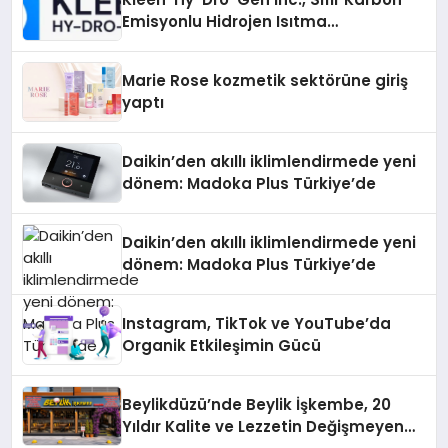
Emisyonlu Hidrojen Isıtma
Teknolojisinde ISO ve TSSA
Düzenleyici Onaylarını Aldı
Marie Rose kozmetik sektörüne giriş
yaptı
Daikin’den akıllı iklimlendirmede yeni
dönem: Madoka Plus Türkiye’de
Daikin’den akıllı iklimlendirmede yeni
dönem: Madoka Plus Türkiye’de
Instagram, TikTok ve YouTube’da
Organik Etkileşimin Gücü
Beylikdüzü’nde Beylik İşkembe, 20
Yıldır Kalite ve Lezzetin Değişmeyen