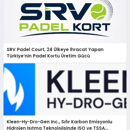
SRV Padel Court, 24 Ülkeye İhracat Yapan
Türkiye’nin Padel Kortu Üretim Gücü
Kleen-Hy-Dro-Gen Inc., Sıfır Karbon Emisyonlu
Hidrojen Isıtma Teknolojisinde ISO ve TSSA