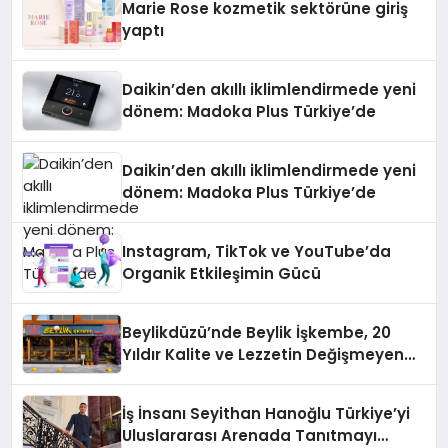
Marie Rose kozmetik sektörüne giriş
yaptı
Daikin’den akıllı iklimlendirmede yeni
dönem: Madoka Plus Türkiye’de
Daikin’den akıllı iklimlendirmede yeni
dönem: Madoka Plus Türkiye’de
Instagram, TikTok ve YouTube’da
Organik Etkileşimin Gücü
Beylikdüzü’nde Beylik İşkembe, 20
Yıldır Kalite ve Lezzetin Değişmeyen
Adresi
İş İnsanı Seyithan Hanoğlu Türkiye’yi
Uluslararası Arenada Tanıtmayı