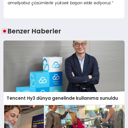
ameliyatsız çözümlerle yüksek başarı elde ediyoruz.”
Benzer Haberler
Tencent Hy3 dünya genelinde kullanıma sunuldu