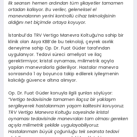
ilk seansın hemen ardından tüm şikayetler tamamen
ortadan kalkıyor. Bu veriler, geleneksel el
manevralarının yerini kontrollü cihaz teknolojisinin
aldığını net biçimde ortaya koyuyor.
İstanbul’da TRV Vertigo Manevra Koltuğu’na sahip bir
klinik olan Asya KBB’de bu teknoloji, çeyrek asırlık
deneyime sahip Op. Dr. Fuat Güder tarafından
uygulanıyor. Tedavi süreci ameliyat ve ilaç
gerektirmiyor; kristal oynaması, milimetrik açıyla
yapılan manevralarla gideriliyor. Hastalar manevra
sonrasında 1 ay boyunca takip edilerek iyileşmenin
kalıcılığı güvence altına alınıyor.
Op. Dr. Fuat Güder konuyla ilgili şunları söylüyor:
“Vertigo tedavisinde tamamen ilaçsız bir yaklaşım
sergileyerek hastalarımızın yaşam kalitesini koruyoruz.
TRV Vertigo Manevra Koltuğu sayesinde kristal
oynaması tedavisinde manevraları tam olması gereken
açıyla milimetrik şekilde uygulayabiliyoruz.
Hastalarımızın büyük çoğunluğu tek seansta tedavi