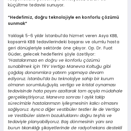
küçültme tedavisi sunuyor.
“Hedefimiz, doğru teknolojiyle en konforlu çözümü
sunmak”
Yaklaşık 5-6 yıldır İstanbul’da hizmet veren Asya KBB,
kapsamlı KBB tedavilerindeki başarısı ve olumlu hasta
geri dönüşleriyle sektörde öne çıkıyor. Op. Dr. Fuat
Güder, gelecek hedeflerini şöyle özetliyor:
“Hastalarımıza en doğru ve konforlu çözümü
sunabilmek için TRV Vertigo Manevra Koltuğu gibi
çağdaş donanımlara yatırım yapmaya devam
ediyoruz. İstanbul’da bu teknolojiye sahip bir kurum
olmanın sorumluluğuyla, vertigo ve kristal oynaması
tedavisinde hata payını azaltarak tam açıyla müdahale
gerçekleştiriyoruz. Manevra sonrası 1 aylık takip
sürecimizle hastalarımızın iyileşmesinin kalıcı olmasını
sağlıyoruz. Ayrıca diğer vestibüler testler ile de Vertigo
ve Vestibüler sistem bozukluklarını doğru teşhis ve
tedaviyle planyabiliyoruz. Baş dönmesinin yanı sıra
burun tıkanıklığı şikayetlerinde de radyofrekans destekli