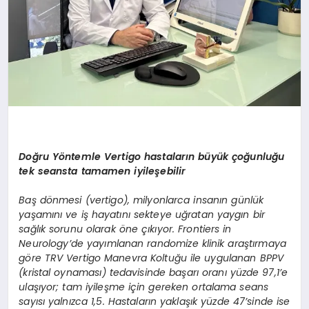
Doğru Yöntemle Vertigo hastaların büyük çoğunluğu
tek seansta tamamen iyileşebilir
Baş dönmesi (vertigo), milyonlarca insanın günlük
yaşamını ve iş hayatını sekteye uğratan yaygın bir
sağlık sorunu olarak öne çıkıyor. Frontiers in
Neurology’de yayımlanan randomize klinik araştırmaya
göre TRV Vertigo Manevra Koltuğu ile uygulanan BPPV
(kristal oynaması) tedavisinde başarı oranı yüzde 97,1’e
ulaşıyor; tam iyileşme için gereken ortalama seans
sayısı yalnızca 1,5. Hastaların yaklaşık yüzde 47’sinde ise