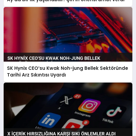
SK Hynix CEO’su Kwak Noh-jung Bellek Sektöründe
Tarihi Arz Sıkıntısı Uyardı