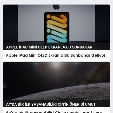
Apple iPad Mini OLED Ekranla Bu Sonbahar Geliyor
Ay’da bir ilk yaşanabilir! Çin’in önerisi umut verdi