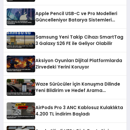
Apple Pencil USB-C ve Pro Modelleri
Güncelleniyor Batarya Sistemleri
Yeniden Tasarlanıyor
Samsung Yeni Takip Cihazı SmartTag
3 Galaxy S26 FE ile Geliyor Olabilir
Aksiyon Oyunları Dijital Platformlarda
Zirvedeki Yerini Koruyor
Waze Sürücüler İçin Konuşma Dilinde
Yeni Bildirim ve Hedef Arama
Özellikleri Sunuyor
AirPods Pro 3 ANC Kablosuz Kulaklıkta
4.200 TL İndirim Başladı