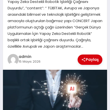
Yapay Zeka Destekli Robotik İşbirliği Çağrısını
Duyurdu”, “content”: “ TÜBİTAK, Avrupa ve Japonya
SPOR
arasındaki bilimsel ve teknolojik işbirliğini geliştirmek
amacıyla oluşturulan bağımsız yapı CONCERT Japan
TEKNOLOJI
platformunun açtığı çağrı üzerinden “Gerçek Dünya
Uygulamaları İçin Yapay Zeka Destekli Robotik”
başlıklı ortak işbirliği çağrısını duyurdu. Çağrıyla,
özellikle Avrupalı ve Japon araştırmacılar…
admin
Paylaş
15 Mayıs 2026