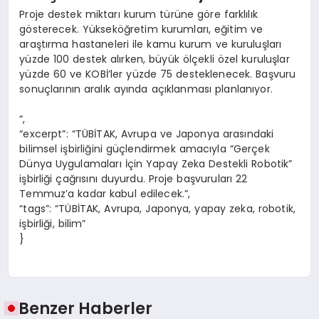
Proje destek miktarı kurum türüne göre farklılık
gösterecek. Yükseköğretim kurumları, eğitim ve
araştırma hastaneleri ile kamu kurum ve kuruluşları
yüzde 100 destek alırken, büyük ölçekli özel kuruluşlar
yüzde 60 ve KOBİ’ler yüzde 75 desteklenecek. Başvuru
sonuçlarının aralık ayında açıklanması planlanıyor.
“,
“excerpt”: “TÜBİTAK, Avrupa ve Japonya arasındaki
bilimsel işbirliğini güçlendirmek amacıyla “Gerçek
Dünya Uygulamaları İçin Yapay Zeka Destekli Robotik”
işbirliği çağrısını duyurdu. Proje başvuruları 22
Temmuz’a kadar kabul edilecek.”,
“tags”: “TÜBİTAK, Avrupa, Japonya, yapay zeka, robotik,
işbirliği, bilim”
}
Benzer Haberler