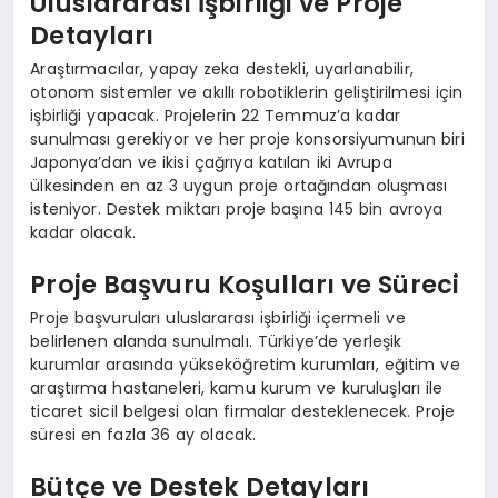
Uluslararası İşbirliği ve Proje
Detayları
Araştırmacılar, yapay zeka destekli, uyarlanabilir,
otonom sistemler ve akıllı robotiklerin geliştirilmesi için
işbirliği yapacak. Projelerin 22 Temmuz’a kadar
sunulması gerekiyor ve her proje konsorsiyumunun biri
Japonya’dan ve ikisi çağrıya katılan iki Avrupa
ülkesinden en az 3 uygun proje ortağından oluşması
isteniyor. Destek miktarı proje başına 145 bin avroya
kadar olacak.
Proje Başvuru Koşulları ve Süreci
Proje başvuruları uluslararası işbirliği içermeli ve
belirlenen alanda sunulmalı. Türkiye’de yerleşik
kurumlar arasında yükseköğretim kurumları, eğitim ve
araştırma hastaneleri, kamu kurum ve kuruluşları ile
ticaret sicil belgesi olan firmalar desteklenecek. Proje
süresi en fazla 36 ay olacak.
Bütçe ve Destek Detayları