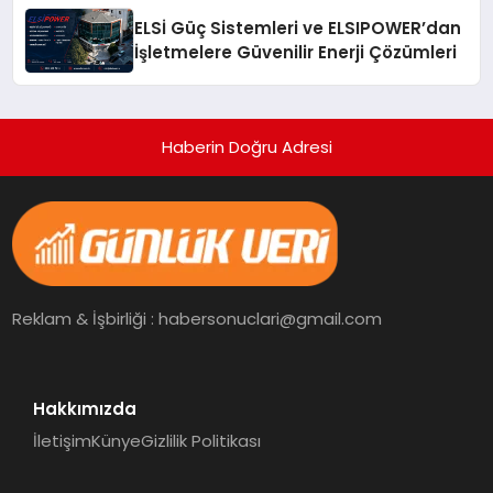
ELSİ Güç Sistemleri ve ELSIPOWER’dan
İşletmelere Güvenilir Enerji Çözümleri
Haberin Doğru Adresi
Reklam & İşbirliği : habersonuclari@gmail.com
Hakkımızda
İletişim
Künye
Gizlilik Politikası