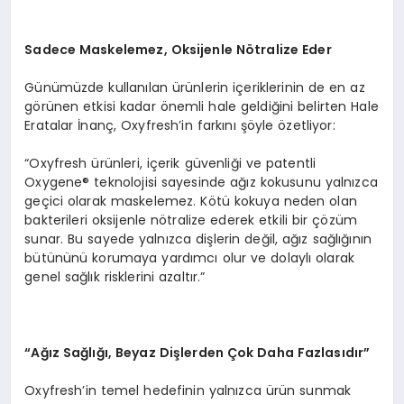
Sadece Maskelemez, Oksijenle N
ö
tralize Eder
Günümüzde kullanılan ürünlerin içeriklerinin de en az
görünen etkisi kadar önemli hale geldiğini belirten Hale
Eratalar İnanç, Oxyfresh’in farkını şöyle özetliyor:
“Oxyfresh ürünleri, içerik güvenliği ve patentli
Oxygene® teknolojisi sayesinde ağız kokusunu yalnızca
geçici olarak maskelemez. Kötü kokuya neden olan
bakterileri oksijenle nötralize ederek etkili bir çözüm
sunar. Bu sayede yalnızca dişlerin değil, ağız sağlığının
bütününü korumaya yardımcı olur ve dolaylı olarak
genel sağlık risklerini azaltır.”
“
Ağız Sağlığı, Beyaz Dişlerden Çok Daha Fazlasıdır”
Oxyfresh’in temel hedefinin yalnızca ürün sunmak