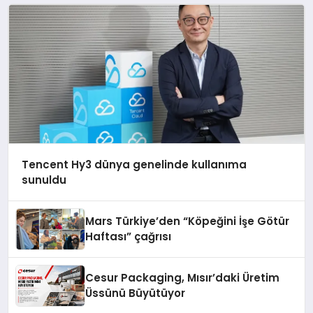
Tencent Hy3 dünya genelinde kullanıma
sunuldu
Mars Türkiye’den “Köpeğini İşe Götür
Haftası” çağrısı
Cesur Packaging, Mısır’daki Üretim
Üssünü Büyütüyor