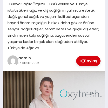
Dünya Sağlık Örgütü – DSÖ verileri ve Türkiye
SPOR
istatistikleri, ağız ve diş sağlığının yalnızca estetik
değil, genel sağlık ve yaşam kalitesi açısından
TEKNOLOJI
hayati önem taşıdığını bir kez daha gözler önüne
seriyor. Sağlıklı dişler, temiz nefes ve güçlü diş etleri;
sindirimden kalp sağlığına, özgüvenden sosyal
yaşama kadar birçok alanı doğrudan etkiliyor.
Türkiye’de Ağız ve…
admin
Paylaş
17 Aralık 2025