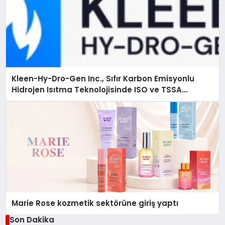
Kleen-Hy-Dro-Gen Inc., Sıfır Karbon Emisyonlu
Hidrojen Isıtma Teknolojisinde ISO ve TSSA
Düzenleyici Onaylarını Aldı
Marie Rose kozmetik sektörüne giriş yaptı
Son Dakika