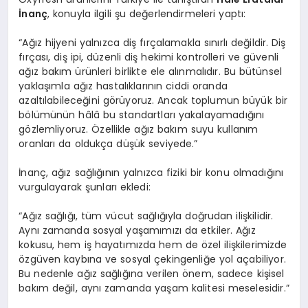
İnanç
, konuyla ilgili şu değerlendirmeleri yaptı:
“Ağız hijyeni yalnızca diş fırçalamakla sınırlı değildir. Diş
fırçası, diş ipi, düzenli diş hekimi kontrolleri ve güvenli
ağız bakım ürünleri birlikte ele alınmalıdır. Bu bütünsel
yaklaşımla ağız hastalıklarının ciddi oranda
azaltılabileceğini görüyoruz. Ancak toplumun büyük bir
bölümünün hâlâ bu standartları yakalayamadığını
gözlemliyoruz. Özellikle ağız bakım suyu kullanım
oranları da oldukça düşük seviyede.”
İnanç, ağız sağlığının yalnızca fiziki bir konu olmadığını
vurgulayarak şunları ekledi:
“Ağız sağlığı, tüm vücut sağlığıyla doğrudan ilişkilidir.
Aynı zamanda sosyal yaşamımızı da etkiler. Ağız
kokusu, hem iş hayatımızda hem de özel ilişkilerimizde
özgüven kaybına ve sosyal çekingenliğe yol açabiliyor.
Bu nedenle ağız sağlığına verilen önem, sadece kişisel
bakım değil, aynı zamanda yaşam kalitesi meselesidir.”