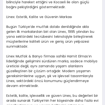
bilinciyle hareket ettiğini ve Kocaeli ile olan güçlü
bağını pekiştirdiğini göstermektedir.
Linex: Estetik, Kalite ve Güvenin Markası
Bugün Türkiye’de mutfak dolabı denildiğinde akla
gelen ilk markalardan biri olan Linex, 1995 yılından bu
yana sektördeki tecrübesini teknolojiyle birleştirerek
müşterilerine kaliteli ürün ve geniş ürün yelpazesi
sunmaktadır.
Linex Mutfak & Banyo firması sahibi Hamit Elmas’ın
liderliğinde gelişimini sürdüren marka, sadece mobilya
üreticisi değil, aynı zamanda yaşam alanlarını
güzelleştiren bir çözüm ortağıdır. Modern yaşamın
gereksinimlerine uygun, şık ve işlevsel tasarımlarıyla
Linex, sektördeki öncü konumunu güçlendirmeye
devam etmektedir.
Estetik, kalite, işlevsellik ve güven Linex, bu değerleri bir
arada sunarak Türkiye’nin her köşesinde daha fazla evi