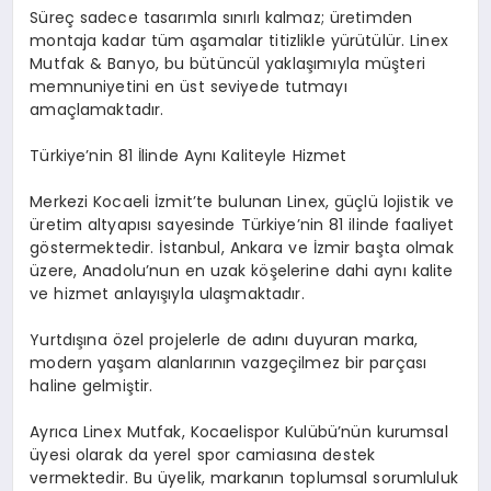
Süreç sadece tasarımla sınırlı kalmaz; üretimden
montaja kadar tüm aşamalar titizlikle yürütülür. Linex
Mutfak & Banyo, bu bütüncül yaklaşımıyla müşteri
memnuniyetini en üst seviyede tutmayı
amaçlamaktadır.
Türkiye’nin 81 İlinde Aynı Kaliteyle Hizmet
Merkezi Kocaeli İzmit’te bulunan Linex, güçlü lojistik ve
üretim altyapısı sayesinde Türkiye’nin 81 ilinde faaliyet
göstermektedir. İstanbul, Ankara ve İzmir başta olmak
üzere, Anadolu’nun en uzak köşelerine dahi aynı kalite
ve hizmet anlayışıyla ulaşmaktadır.
Yurtdışına özel projelerle de adını duyuran marka,
modern yaşam alanlarının vazgeçilmez bir parçası
haline gelmiştir.
Ayrıca Linex Mutfak, Kocaelispor Kulübü’nün kurumsal
üyesi olarak da yerel spor camiasına destek
vermektedir. Bu üyelik, markanın toplumsal sorumluluk