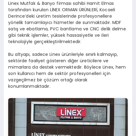
Linex Mutfak & Banyo firması sahibi Hamit Elmas
tarafından kurulan LİNEX ORMAN ÜRÜNLERİ, Kocaeli
Derince’deki üretim tesislerinde profesyonellere
yönelik tamamlayıcı hizmetler de sunmaktadır. MDF
satış ve ebatlama, PVC bantlama ve CNC delik delme
gibi teknik işlemler, yüksek hassasiyetle ve ileri
teknolojiyle gerçekleştirilmektedir.
Bu altyapı, sadece Linex ürünleriyle sınırlı kalmayıp,
sektörde faaliyet gösteren diğer üreticilere ve
mimarlara da destek vermektedir. Böylece Linex, hem
son kullanıcı hem de sektör profesyonelleri için
vazgeçilmez bir çözüm ortağı olarak
konumlanmaktadır.