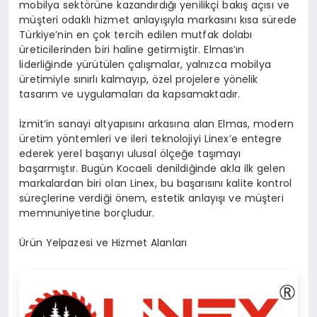
mobilya sektörüne kazandırdığı yenilikçi bakış açısı ve
müşteri odaklı hizmet anlayışıyla markasını kısa sürede
Türkiye’nin en çok tercih edilen mutfak dolabı
üreticilerinden biri haline getirmiştir. Elmas’ın
liderliğinde yürütülen çalışmalar, yalnızca mobilya
üretimiyle sınırlı kalmayıp, özel projelere yönelik
tasarım ve uygulamaları da kapsamaktadır.
İzmit’in sanayi altyapısını arkasına alan Elmas, modern
üretim yöntemleri ve ileri teknolojiyi Linex’e entegre
ederek yerel başarıyı ulusal ölçeğe taşımayı
başarmıştır. Bugün Kocaeli denildiğinde akla ilk gelen
markalardan biri olan Linex, bu başarısını kalite kontrol
süreçlerine verdiği önem, estetik anlayışı ve müşteri
memnuniyetine borçludur.
Ürün Yelpazesi ve Hizmet Alanları