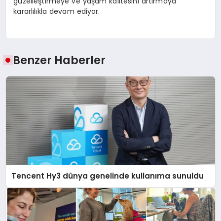
güzelleştirmeye ve yaşam kalitesini artırmaya
kararlılıkla devam ediyor.
Benzer Haberler
Tencent Hy3 dünya genelinde kullanıma sunuldu