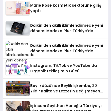
Düzenleyici Onaylarını Aldı
Marie Rose kozmetik sektörüne giriş
yaptı
Daikin’den akıllı iklimlendirmede yeni
dönem: Madoka Plus Türkiye’de
Daikin’den akıllı iklimlendirmede yeni
dönem: Madoka Plus Türkiye’de
Instagram, TikTok ve YouTube’da
Organik Etkileşimin Gücü
Beylikdüzü’nde Beylik İşkembe, 20
Yıldır Kalite ve Lezzetin Değişmeyen
Adresi
İş İnsanı Seyithan Hanoğlu Türkiye’yi