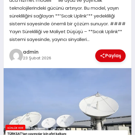
uca hizmet modeli”** ile uydu ve yayıncılık
teknolojilerindeki gücünü artırıyor. Bu model, yayın
SPOR
sürekliliğini sağlayan **”Sıcak Uplink”** yedekliliği
sistemi sayesinde önemli bir çözüm sunuyor. ####
TEKNOLOJI
Yayın Sürekliliği ve Maliyet Düşüşü – **Sıcak Uplink**
sistemi sayesinde, yayıncı sinyalleri…
admin
Paylaş
23 Şubat 2026