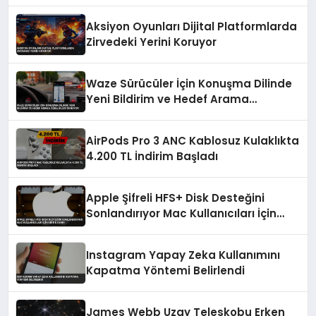
Aksiyon Oyunları Dijital Platformlarda
Zirvedeki Yerini Koruyor
Waze Sürücüler İçin Konuşma Dilinde
Yeni Bildirim ve Hedef Arama
Özellikleri Sunuyor
AirPods Pro 3 ANC Kablosuz Kulaklıkta
4.200 TL İndirim Başladı
Apple Şifreli HFS+ Disk Desteğini
Sonlandırıyor Mac Kullanıcıları İçin
Kritik Uyarı
Instagram Yapay Zeka Kullanımını
Kapatma Yöntemi Belirlendi
James Webb Uzay Teleskobu Erken