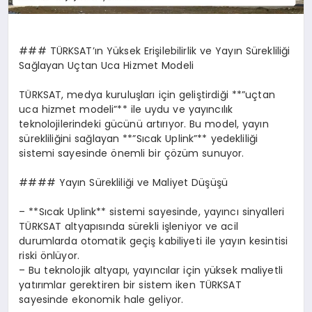
### TÜRKSAT’ın Yüksek Erişilebilirlik ve Yayın Sürekliliği
Sağlayan Uçtan Uca Hizmet Modeli
TÜRKSAT, medya kuruluşları için geliştirdiği **”uçtan
uca hizmet modeli”** ile uydu ve yayıncılık
teknolojilerindeki gücünü artırıyor. Bu model, yayın
sürekliliğini sağlayan **”Sıcak Uplink”** yedekliliği
sistemi sayesinde önemli bir çözüm sunuyor.
#### Yayın Sürekliliği ve Maliyet Düşüşü
– **Sıcak Uplink** sistemi sayesinde, yayıncı sinyalleri
TÜRKSAT altyapısında sürekli işleniyor ve acil
durumlarda otomatik geçiş kabiliyeti ile yayın kesintisi
riski önlüyor.
– Bu teknolojik altyapı, yayıncılar için yüksek maliyetli
yatırımlar gerektiren bir sistem iken TÜRKSAT
sayesinde ekonomik hale geliyor.