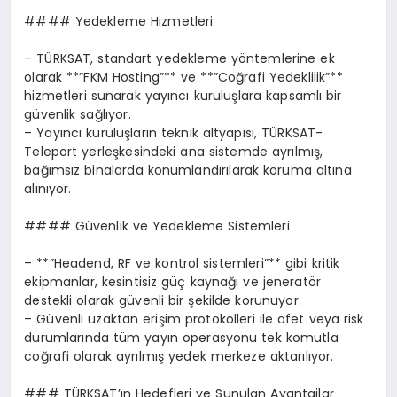
#### Yedekleme Hizmetleri
– TÜRKSAT, standart yedekleme yöntemlerine ek
olarak **”FKM Hosting”** ve **”Coğrafi Yedeklilik”**
hizmetleri sunarak yayıncı kuruluşlara kapsamlı bir
güvenlik sağlıyor.
– Yayıncı kuruluşların teknik altyapısı, TÜRKSAT-
Teleport yerleşkesindeki ana sistemde ayrılmış,
bağımsız binalarda konumlandırılarak koruma altına
alınıyor.
#### Güvenlik ve Yedekleme Sistemleri
– **”Headend, RF ve kontrol sistemleri”** gibi kritik
ekipmanlar, kesintisiz güç kaynağı ve jeneratör
destekli olarak güvenli bir şekilde korunuyor.
– Güvenli uzaktan erişim protokolleri ile afet veya risk
durumlarında tüm yayın operasyonu tek komutla
coğrafi olarak ayrılmış yedek merkeze aktarılıyor.
### TÜRKSAT’ın Hedefleri ve Sunulan Avantajlar