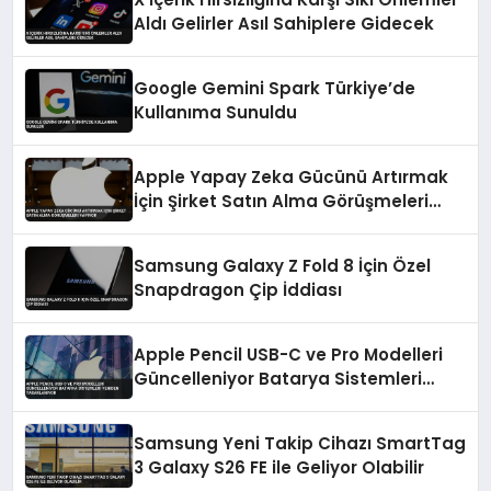
Aldı Gelirler Asıl Sahiplere Gidecek
Google Gemini Spark Türkiye’de
Kullanıma Sunuldu
Apple Yapay Zeka Gücünü Artırmak
İçin Şirket Satın Alma Görüşmeleri
Yapıyor
Samsung Galaxy Z Fold 8 İçin Özel
Snapdragon Çip İddiası
Apple Pencil USB-C ve Pro Modelleri
Güncelleniyor Batarya Sistemleri
Yeniden Tasarlanıyor
Samsung Yeni Takip Cihazı SmartTag
3 Galaxy S26 FE ile Geliyor Olabilir