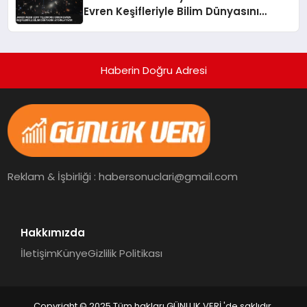
Evren Keşifleriyle Bilim Dünyasını
Aydınlatıyor
Haberin Doğru Adresi
Reklam & İşbirliği : habersonuclari@gmail.com
Hakkımızda
İletişim
Künye
Gizlilik Politikası
Copyright © 2025 Tüm hakları GÜNLUK VERİ 'de saklıdır.