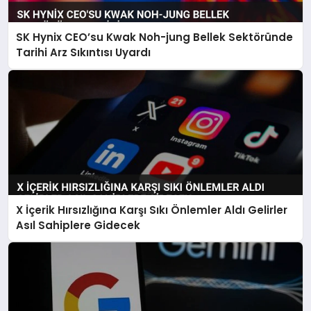
SK Hynix CEO’su Kwak Noh-jung Bellek Sektöründe
Tarihi Arz Sıkıntısı Uyardı
X İçerik Hırsızlığına Karşı Sıkı Önlemler Aldı Gelirler
Asıl Sahiplere Gidecek