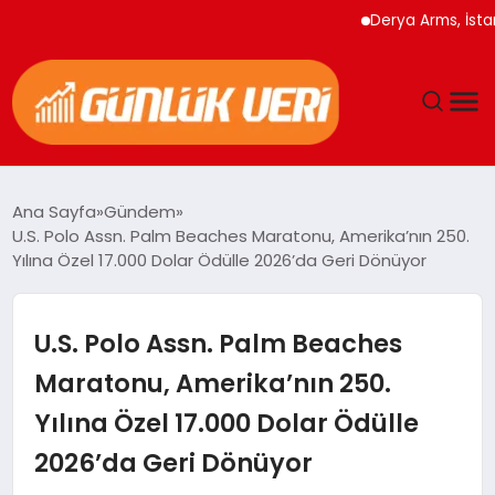
Derya Arms, İstanbul Pr
ANASAYFA
Ana Sayfa
Gündem
U.S. Polo Assn. Palm Beaches Maratonu, Amerika’nın 250.
GÜNDEM
Yılına Özel 17.000 Dolar Ödülle 2026’da Geri Dönüyor
YAŞAM
U.S. Polo Assn. Palm Beaches
EĞITIM
Maratonu, Amerika’nın 250.
Yılına Özel 17.000 Dolar Ödülle
EKONOMI
2026’da Geri Dönüyor
GENEL