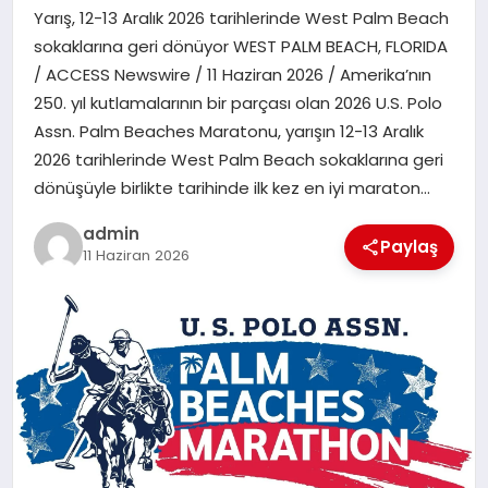
Yarış, 12-13 Aralık 2026 tarihlerinde West Palm Beach
SPOR
sokaklarına geri dönüyor WEST PALM BEACH, FLORIDA
/ ACCESS Newswire / 11 Haziran 2026 / Amerika’nın
TEKNOLOJI
250. yıl kutlamalarının bir parçası olan 2026 U.S. Polo
Assn. Palm Beaches Maratonu, yarışın 12-13 Aralık
2026 tarihlerinde West Palm Beach sokaklarına geri
dönüşüyle birlikte tarihinde ilk kez en iyi maraton…
admin
Paylaş
11 Haziran 2026