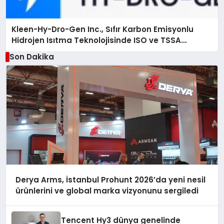
Kleen-Hy-Dro-Gen Inc., Sıfır Karbon Emisyonlu
Hidrojen Isıtma Teknolojisinde ISO ve TSSA
Düzenleyici Onaylarını Aldı
Son Dakika
Derya Arms, İstanbul Prohunt 2026’da yeni nesil
ürünlerini ve global marka vizyonunu sergiledi
Tencent Hy3 dünya genelinde