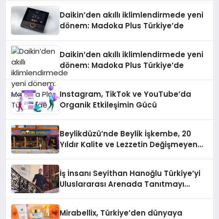
Daikin’den akıllı iklimlendirmede yeni
dönem: Madoka Plus Türkiye’de
Daikin’den akıllı iklimlendirmede yeni
dönem: Madoka Plus Türkiye’de
Instagram, TikTok ve YouTube’da
Organik Etkileşimin Gücü
Beylikdüzü’nde Beylik İşkembe, 20
Yıldır Kalite ve Lezzetin Değişmeyen
Adresi
İş İnsanı Seyithan Hanoğlu Türkiye’yi
Uluslararası Arenada Tanıtmayı
Hedefliyor
Mirabellix, Türkiye’den dünyaya