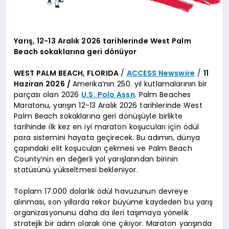
Yarış, 12-13 Aralık 2026 tarihlerinde West Palm
Beach sokaklarına geri dönüyor
WEST PALM BEACH, FLORIDA
/
ACCESS Newswire
/
11
Haziran 2026 /
Amerika’nın 250. yıl kutlamalarının bir
parçası olan 2026
U.S. Polo Assn
. Palm Beaches
Maratonu, yarışın 12-13 Aralık 2026 tarihlerinde West
Palm Beach sokaklarına geri dönüşüyle birlikte
tarihinde ilk kez en iyi maraton koşucuları için ödül
para sistemini hayata geçirecek. Bu adımın, dünya
çapındaki elit koşucuları çekmesi ve Palm Beach
County’nin en değerli yol yarışlarından birinin
statüsünü yükseltmesi bekleniyor.
Toplam 17.000 dolarlık ödül havuzunun devreye
alınması, son yıllarda rekor büyüme kaydeden bu yarış
organizasyonunu daha da ileri taşımaya yönelik
stratejik bir adım olarak öne çıkıyor. Maraton yarışında