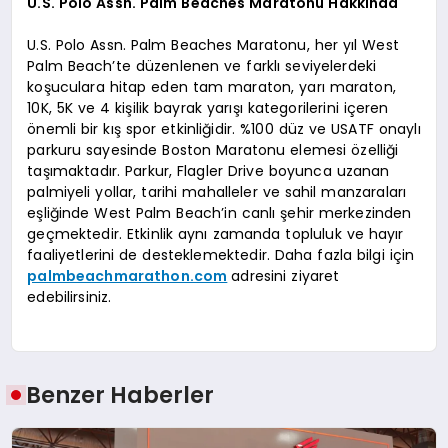
U.S. Polo Assn. Palm Beaches Maratonu Hakkında
U.S. Polo Assn. Palm Beaches Maratonu, her yıl West
Palm Beach’te düzenlenen ve farklı seviyelerdeki
koşuculara hitap eden tam maraton, yarı maraton,
10K, 5K ve 4 kişilik bayrak yarışı kategorilerini içeren
önemli bir kış spor etkinliğidir. %100 düz ve USATF onaylı
parkuru sayesinde Boston Maratonu elemesi özelliği
taşımaktadır. Parkur, Flagler Drive boyunca uzanan
palmiyeli yollar, tarihi mahalleler ve sahil manzaraları
eşliğinde West Palm Beach’in canlı şehir merkezinden
geçmektedir. Etkinlik aynı zamanda topluluk ve hayır
faaliyetlerini de desteklemektedir. Daha fazla bilgi için
palmbeachmarathon.com
adresini ziyaret
edebilirsiniz.
Benzer Haberler