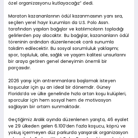
özel organizasyonu kutlayacağız” dedi.
Maraton kazananlarının ödül kazanmasının yanı sıra,
seçilen yerel hayır kurumları da U.S. Polo Assn.
tarafından yapılan bağışlar ve katılımcıların topladığı
gelirlerden pay alacaktır. Bu bağışlar, kazananların ödül
töreninin ardından düzenlenecek canlı sunumla
takdim edilecektir. Bu sosyal sorumluluk yaklaşımı;
spor, topluluk, aile, sağlık ve yaşam kalitesi unsurlarını
bir araya getiren genel deneyimin önemli bir
parçasıdır.
2026 yarışı için antrenmanlara başlamak isteyen
koşucular için şu an ideal bir dönemdir. Güney
Florida’da ve ülke genelinde hızla artan koşu kulüpleri,
sporcular için hem sosyal hem de motivasyon
sağlayan bir ortam sunmaktadır.
Geçtiğimiz Aralık ayında düzenlenen yarışta, 46 eyalet
ve 29 ülkeden gelen 6.100’den fazla koşucu, köprü ve
yokuş içermeyen düz parkurda yarışarak organizasyon