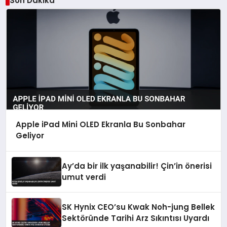
Son Dakika
Apple iPad Mini OLED Ekranla Bu Sonbahar
Geliyor
Ay’da bir ilk yaşanabilir! Çin’in önerisi
umut verdi
SK Hynix CEO’su Kwak Noh-jung Bellek
Sektöründe Tarihi Arz Sıkıntısı Uyardı