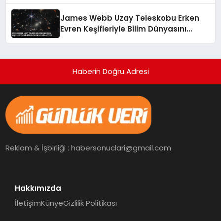
James Webb Uzay Teleskobu Erken
Evren Keşifleriyle Bilim Dünyasını
Aydınlatıyor
Haberin Doğru Adresi
Reklam & İşbirliği : habersonuclari@gmail.com
Hakkımızda
İletişim
Künye
Gizlilik Politikası