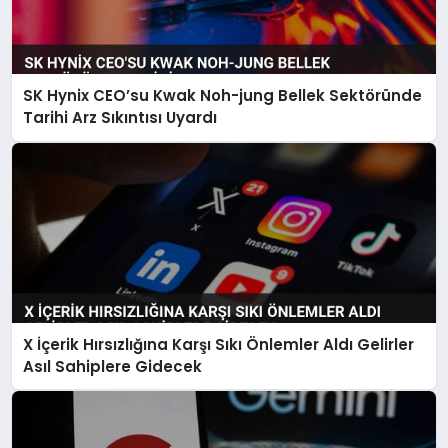
SK Hynix CEO’su Kwak Noh-jung Bellek Sektöründe
Tarihi Arz Sıkıntısı Uyardı
X İçerik Hırsızlığına Karşı Sıkı Önlemler Aldı Gelirler
Asıl Sahiplere Gidecek