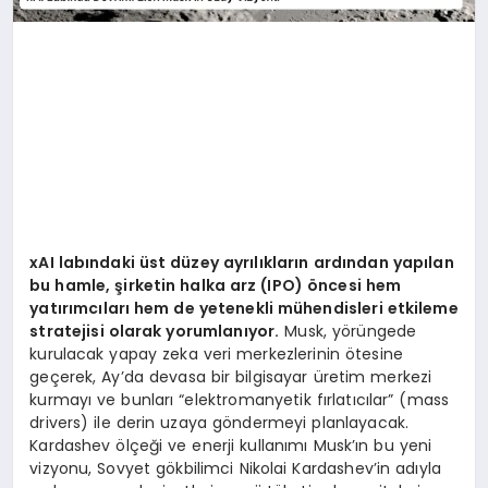
xAI labındaki üst düzey ayrılıkların ardından yapılan
bu hamle, şirketin halka arz (IPO) öncesi hem
yatırımcıları hem de yetenekli mühendisleri etkileme
stratejisi olarak yorumlanıyor.
Musk, yörüngede
kurulacak yapay zeka veri merkezlerinin ötesine
geçerek, Ay’da devasa bir bilgisayar üretim merkezi
kurmayı ve bunları “elektromanyetik fırlatıcılar” (mass
drivers) ile derin uzaya göndermeyi planlayacak.
Kardashev ölçeği ve enerji kullanımı Musk’ın bu yeni
vizyonu, Sovyet gökbilimci Nikolai Kardashev’in adıyla