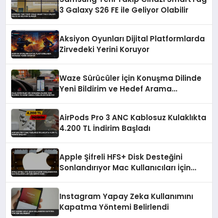
3 Galaxy S26 FE ile Geliyor Olabilir
Aksiyon Oyunları Dijital Platformlarda
Zirvedeki Yerini Koruyor
Waze Sürücüler İçin Konuşma Dilinde
Yeni Bildirim ve Hedef Arama
Özellikleri Sunuyor
AirPods Pro 3 ANC Kablosuz Kulaklıkta
4.200 TL İndirim Başladı
Apple Şifreli HFS+ Disk Desteğini
Sonlandırıyor Mac Kullanıcıları İçin
Kritik Uyarı
Instagram Yapay Zeka Kullanımını
Kapatma Yöntemi Belirlendi