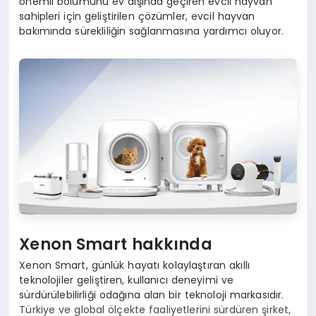
önemli bölümünü ev dışında geçiren evcil hayvan
sahipleri için geliştirilen çözümler, evcil hayvan
bakımında sürekliliğin sağlanmasına yardımcı oluyor.
Xenon Smart hakkında
Xenon Smart, günlük hayatı kolaylaştıran akıllı
teknolojiler geliştiren, kullanıcı deneyimi ve
sürdürülebilirliği odağına alan bir teknoloji markasıdır.
Türkiye ve global ölçekte faaliyetlerini sürdüren şirket,