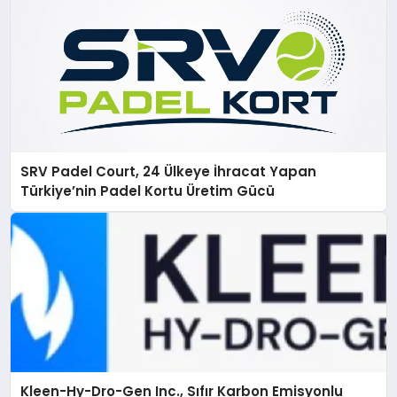
SRV Padel Court, 24 Ülkeye İhracat Yapan
Türkiye’nin Padel Kortu Üretim Gücü
Kleen-Hy-Dro-Gen Inc., Sıfır Karbon Emisyonlu