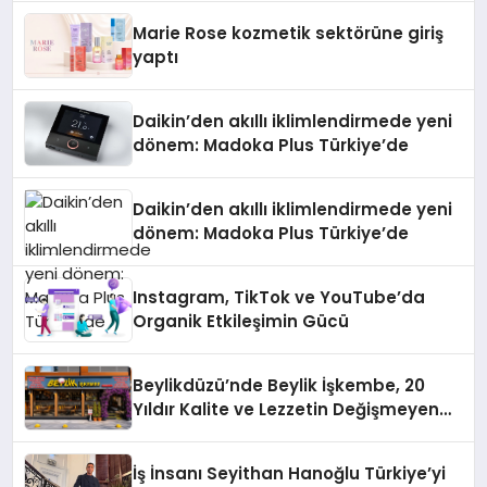
Düzenleyici Onaylarını Aldı
Marie Rose kozmetik sektörüne giriş
yaptı
Daikin’den akıllı iklimlendirmede yeni
dönem: Madoka Plus Türkiye’de
Daikin’den akıllı iklimlendirmede yeni
dönem: Madoka Plus Türkiye’de
Instagram, TikTok ve YouTube’da
Organik Etkileşimin Gücü
Beylikdüzü’nde Beylik İşkembe, 20
Yıldır Kalite ve Lezzetin Değişmeyen
Adresi
İş İnsanı Seyithan Hanoğlu Türkiye’yi