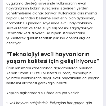
uygulama desteği sayesinde kullanıcıların evcil
hayvanlarının bakım süreçlerini istedikleri yerden
yönetmelerine olanak tanıyor. Kullanıcılar akıllı mama
kapları üzerinden besleme saatlerini planlayabilirken,
otomatik su pınarları sayesinde evcil hayvanlarının
sürekli temiz ve taze suya erişmesini sağlayabiliyor.
Otomatik kedi tuvaleti ise hijyen standartlarını
yükselterek günlük temizlik yükünü önemli ölçüde
azaltıyor.
“Teknolojiyi evcil hayvanların
yaşam kalitesi için geliştiriyoruz”
Ürün lansmanı kapsamında açıklamalarda bulunan
Xenon Smart CEO’su Mustafa Duman, teknolojinin
yalnızca kullanıcıların değil, evcil hayvanların da yaşam
kalitesini artırması gerektiğini belirtti.
Yapılan açıklamada şu ifadelere yer verildi:
“
Evcil hayvan sahiplerinin ihtiyaçları her geçen gün