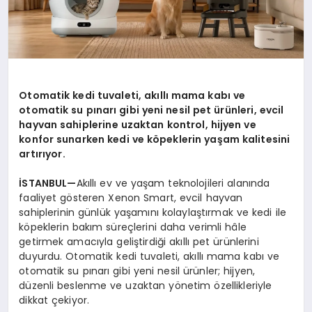
Otomatik kedi tuvaleti, akıllı mama kabı ve
otomatik su pınarı gibi yeni nesil pet ürünleri, evcil
hayvan sahiplerine uzaktan kontrol, hijyen ve
konfor sunarken kedi ve köpeklerin yaşam kalitesini
artırıyor.
İSTANBUL—
Akıllı ev ve yaşam teknolojileri alanında
faaliyet gösteren Xenon Smart, evcil hayvan
sahiplerinin günlük yaşamını kolaylaştırmak ve kedi ile
köpeklerin bakım süreçlerini daha verimli hâle
getirmek amacıyla geliştirdiği akıllı pet ürünlerini
duyurdu. Otomatik kedi tuvaleti, akıllı mama kabı ve
otomatik su pınarı gibi yeni nesil ürünler; hijyen,
düzenli beslenme ve uzaktan yönetim özellikleriyle
dikkat çekiyor.