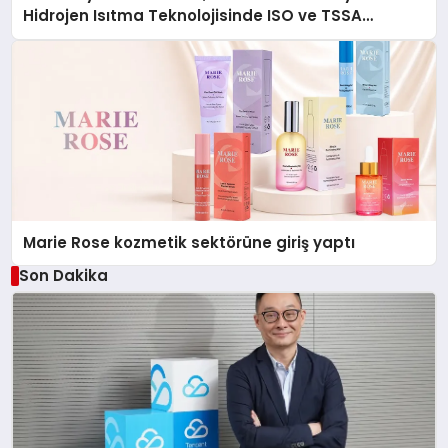
Hidrojen Isıtma Teknolojisinde ISO ve TSSA
Düzenleyici Onaylarını Aldı
Marie Rose kozmetik sektörüne giriş yaptı
Son Dakika