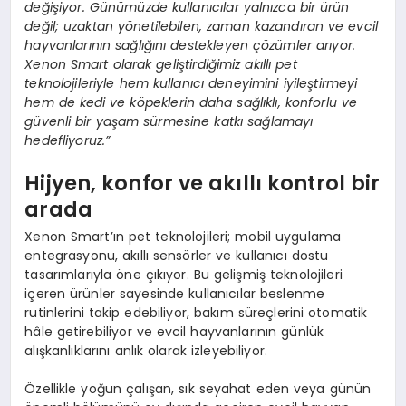
değişiyor. Günümüzde kullanıcılar yalnızca bir ürün
değil; uzaktan yönetilebilen, zaman kazandıran ve evcil
hayvanlarının sağlığını destekleyen çözümler arıyor.
Xenon Smart olarak geliştirdiğimiz akıllı pet
teknolojileriyle hem kullanıcı deneyimini iyileştirmeyi
hem de kedi ve köpeklerin daha sağlıklı, konforlu ve
güvenli bir yaşam sürmesine katkı sağlamayı
hedefliyoruz.”
Hijyen, konfor ve akıllı kontrol bir
arada
Xenon Smart’ın pet teknolojileri; mobil uygulama
entegrasyonu, akıllı sensörler ve kullanıcı dostu
tasarımlarıyla öne çıkıyor. Bu gelişmiş teknolojileri
içeren ürünler sayesinde kullanıcılar beslenme
rutinlerini takip edebiliyor, bakım süreçlerini otomatik
hâle getirebiliyor ve evcil hayvanlarının günlük
alışkanlıklarını anlık olarak izleyebiliyor.
Özellikle yoğun çalışan, sık seyahat eden veya günün