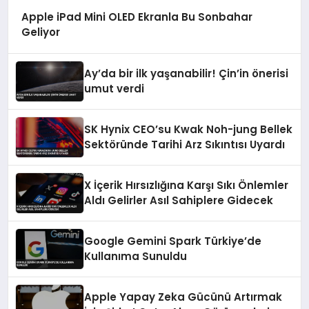
Apple iPad Mini OLED Ekranla Bu Sonbahar
Geliyor
Ay’da bir ilk yaşanabilir! Çin’in önerisi
umut verdi
SK Hynix CEO’su Kwak Noh-jung Bellek
Sektöründe Tarihi Arz Sıkıntısı Uyardı
X İçerik Hırsızlığına Karşı Sıkı Önlemler
Aldı Gelirler Asıl Sahiplere Gidecek
Google Gemini Spark Türkiye’de
Kullanıma Sunuldu
Apple Yapay Zeka Gücünü Artırmak