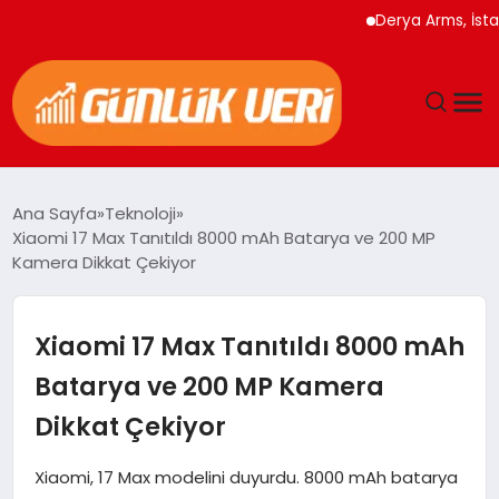
Derya Arms, İstanbul
ANASAYFA
Ana Sayfa
Teknoloji
Xiaomi 17 Max Tanıtıldı 8000 mAh Batarya ve 200 MP
GÜNDEM
Kamera Dikkat Çekiyor
YAŞAM
Xiaomi 17 Max Tanıtıldı 8000 mAh
EĞITIM
Batarya ve 200 MP Kamera
Dikkat Çekiyor
EKONOMI
Xiaomi, 17 Max modelini duyurdu. 8000 mAh batarya
GENEL