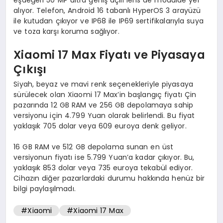
alıyor. Telefon, Android 16 tabanlı HyperOS 3 arayüzü
ile kutudan çıkıyor ve IP68 ile IP69 sertifikalarıyla suya
ve toza karşı koruma sağlıyor.
Xiaomi 17 Max Fiyatı ve Piyasaya
Çıkışı
Siyah, beyaz ve mavi renk seçenekleriyle piyasaya
sürülecek olan Xiaomi 17 Max’in başlangıç fiyatı Çin
pazarında 12 GB RAM ve 256 GB depolamaya sahip
versiyonu için 4.799 Yuan olarak belirlendi. Bu fiyat
yaklaşık 705 dolar veya 609 euroya denk geliyor.
16 GB RAM ve 512 GB depolama sunan en üst
versiyonun fiyatı ise 5.799 Yuan’a kadar çıkıyor. Bu,
yaklaşık 853 dolar veya 735 euroya tekabül ediyor.
Cihazın diğer pazarlardaki durumu hakkında henüz bir
bilgi paylaşılmadı.
#Xiaomi
#Xiaomi 17 Max