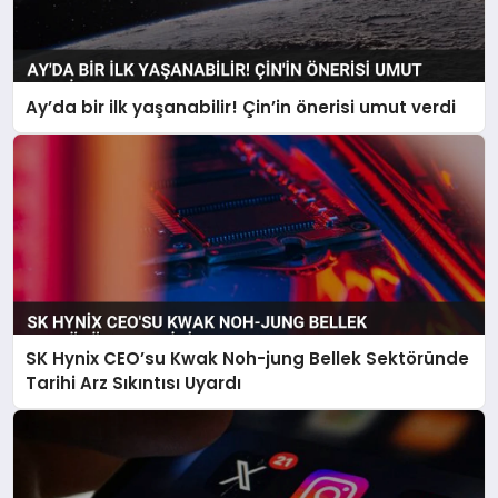
Ay’da bir ilk yaşanabilir! Çin’in önerisi umut verdi
SK Hynix CEO’su Kwak Noh-jung Bellek Sektöründe
Tarihi Arz Sıkıntısı Uyardı