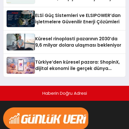
İçin Kaynak Sorunu
ELSİ Güç Sistemleri ve ELSIPOWER’dan
İşletmelere Güvenilir Enerji Çözümleri
Küresel rinoplasti pazarının 2030’da
9,6 milyar dolara ulaşması bekleniyor
Türkiye’den küresel pazara: ShopinX,
dijital ekonomi ile gerçek dünya
alışverişini bir araya getirmeyi
hedefliyor
Haberin Doğru Adresi