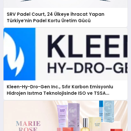
SRV Padel Court, 24 Ülkeye İhracat Yapan
Türkiye’nin Padel Kortu Üretim Gücü
Kleen-Hy-Dro-Gen Inc., Sıfır Karbon Emisyonlu
Hidrojen Isıtma Teknolojisinde ISO ve TSSA
Düzenleyici Onaylarını Aldı