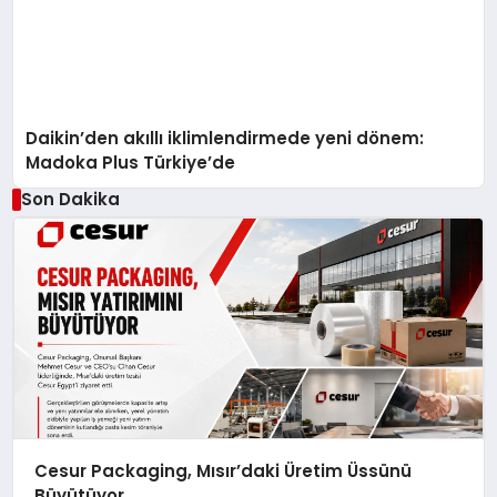
Daikin’den akıllı iklimlendirmede yeni dönem:
Madoka Plus Türkiye’de
Son Dakika
Cesur Packaging, Mısır’daki Üretim Üssünü
Büyütüyor