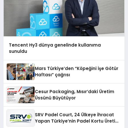
Tencent Hy3 dünya genelinde kullanıma
sunuldu
Mars Türkiye’den “Köpeğini İşe Götür
Haftası” çağrısı
Cesur Packaging, Mısır’daki Üretim
Üssünü Büyütüyor
SRV Padel Court, 24 Ülkeye İhracat
Yapan Türkiye’nin Padel Kortu Üretim
Gücü