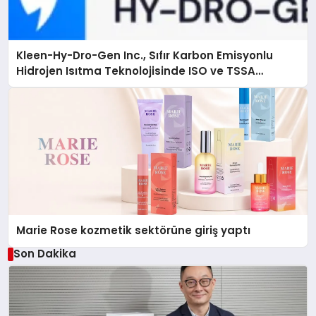
Kleen-Hy-Dro-Gen Inc., Sıfır Karbon Emisyonlu
Hidrojen Isıtma Teknolojisinde ISO ve TSSA
Düzenleyici Onaylarını Aldı
Marie Rose kozmetik sektörüne giriş yaptı
Son Dakika