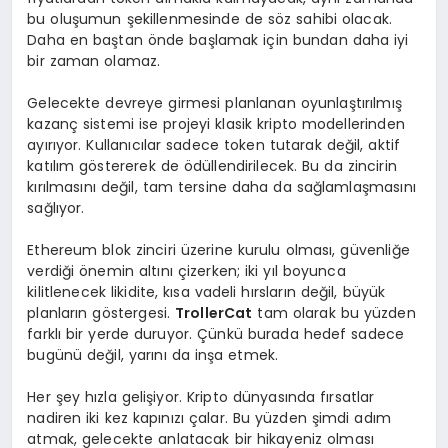
bu oluşumun şekillenmesinde de söz sahibi olacak.
Daha en baştan önde başlamak için bundan daha iyi
bir zaman olamaz.
Gelecekte devreye girmesi planlanan oyunlaştırılmış
kazanç sistemi ise projeyi klasik kripto modellerinden
ayırıyor. Kullanıcılar sadece token tutarak değil, aktif
katılım göstererek de ödüllendirilecek. Bu da zincirin
kırılmasını değil, tam tersine daha da sağlamlaşmasını
sağlıyor.
Ethereum blok zinciri üzerine kurulu olması, güvenliğe
verdiği önemin altını çizerken; iki yıl boyunca
kilitlenecek likidite, kısa vadeli hırsların değil, büyük
planların göstergesi.
TrollerCat
tam olarak bu yüzden
farklı bir yerde duruyor. Çünkü burada hedef sadece
bugünü değil, yarını da inşa etmek.
Her şey hızla gelişiyor. Kripto dünyasında fırsatlar
nadiren iki kez kapınızı çalar. Bu yüzden şimdi adım
atmak, gelecekte anlatacak bir hikayeniz olması