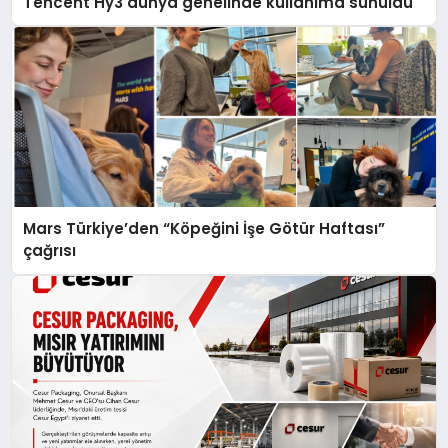
Tencent Hy3 dünya genelinde kullanıma sunuldu
Mars Türkiye’den “Köpeğini İşe Götür Haftası”
çağrısı