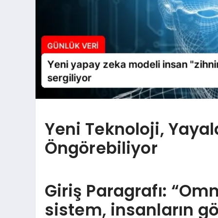
Yeni Teknoloji, Yayal
Öngörebiliyor
Giriş Paragrafı: “Omn
sistem, insanların g