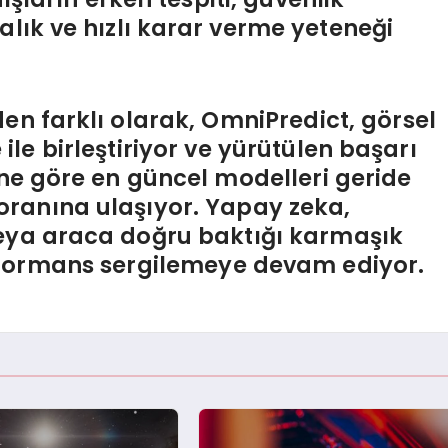
lık ve hızlı karar verme yeteneği
n farklı olarak, OmniPredict, görsel
le birleştiriyor ve yürütülen başarı
ine göre en güncel modelleri geride
oranına ulaşıyor. Yapay zeka,
veya araca doğru baktığı karmaşık
rformans sergilemeye devam ediyor.