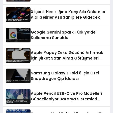
X İçerik Hırsızlığına Karşı Sıkı Önlemler
Aldı Gelirler Asıl Sahiplere Gidecek
Google Gemini Spark Türkiye’de
Kullanıma Sunuldu
Apple Yapay Zeka Gücünü Artırmak
İçin Şirket Satın Alma Görüşmeleri
Yapıyor
Samsung Galaxy Z Fold 8 İçin Özel
Snapdragon Çip İddiası
Apple Pencil USB-C ve Pro Modelleri
Güncelleniyor Batarya Sistemleri
Yeniden Tasarlanıyor