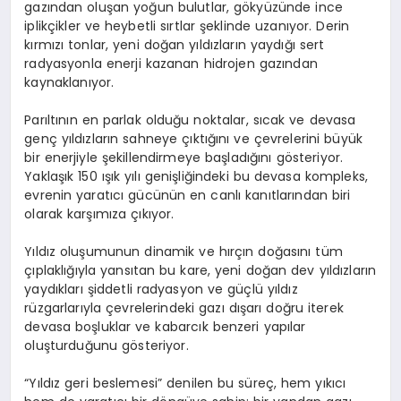
gazından oluşan yoğun bulutlar, gökyüzünde ince
iplikçikler ve heybetli sırtlar şeklinde uzanıyor. Derin
kırmızı tonlar, yeni doğan yıldızların yaydığı sert
radyasyonla enerji kazanan hidrojen gazından
kaynaklanıyor.
Parıltının en parlak olduğu noktalar, sıcak ve devasa
genç yıldızların sahneye çıktığını ve çevrelerini büyük
bir enerjiyle şekillendirmeye başladığını gösteriyor.
Yaklaşık 150 ışık yılı genişliğindeki bu devasa kompleks,
evrenin yaratıcı gücünün en canlı kanıtlarından biri
olarak karşımıza çıkıyor.
Yıldız oluşumunun dinamik ve hırçın doğasını tüm
çıplaklığıyla yansıtan bu kare, yeni doğan dev yıldızların
yaydıkları şiddetli radyasyon ve güçlü yıldız
rüzgarlarıyla çevrelerindeki gazı dışarı doğru iterek
devasa boşluklar ve kabarcık benzeri yapılar
oluşturduğunu gösteriyor.
“Yıldız geri beslemesi” denilen bu süreç, hem yıkıcı