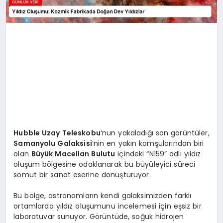
Hubble Uzay Teleskobu
‘nun yakaladığı son görüntüler,
Samanyolu Galaksisi
’nin en yakın komşularından biri
olan
Büyük Macellan Bulutu
içindeki “N159” adlı yıldız
oluşum bölgesine odaklanarak bu büyüleyici süreci
somut bir sanat eserine dönüştürüyor.
Bu bölge, astronomların kendi galaksimizden farklı
ortamlarda yıldız oluşumunu incelemesi için eşsiz bir
laboratuvar sunuyor. Görüntüde, soğuk hidrojen