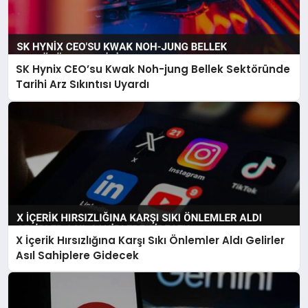
SK Hynix CEO’su Kwak Noh-jung Bellek Sektöründe
Tarihi Arz Sıkıntısı Uyardı
X İçerik Hırsızlığına Karşı Sıkı Önlemler Aldı Gelirler
Asıl Sahiplere Gidecek