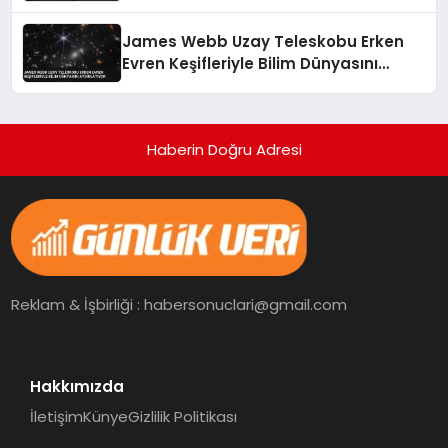
James Webb Uzay Teleskobu Erken
Evren Keşifleriyle Bilim Dünyasını
Aydınlatıyor
Haberin Doğru Adresi
Reklam & İşbirliği : habersonuclari@gmail.com
Hakkımızda
İletişim
Künye
Gizlilik Politikası