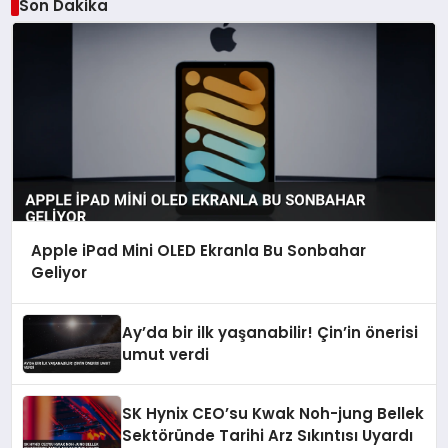
Son Dakika
Apple iPad Mini OLED Ekranla Bu Sonbahar
Geliyor
Ay’da bir ilk yaşanabilir! Çin’in önerisi
umut verdi
SK Hynix CEO’su Kwak Noh-jung Bellek
Sektöründe Tarihi Arz Sıkıntısı Uyardı