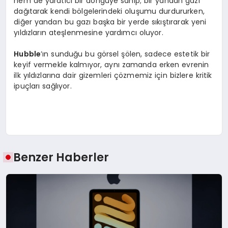
hem de yaratıcı bir döngüye sahip; bir yandan gazı
dağıtarak kendi bölgelerindeki oluşumu durdururken,
diğer yandan bu gazı başka bir yerde sıkıştırarak yeni
yıldızların ateşlenmesine yardımcı oluyor.
Hubble
’ın sunduğu bu görsel şölen, sadece estetik bir
keyif vermekle kalmıyor, aynı zamanda erken evrenin
ilk yıldızlarına dair gizemleri çözmemiz için bizlere kritik
ipuçları sağlıyor.
Benzer Haberler