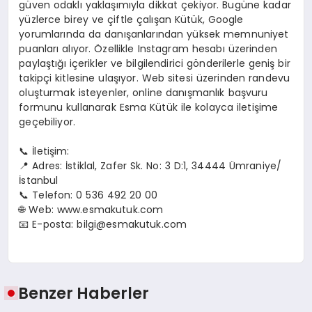
güven odaklı yaklaşımıyla dikkat çekiyor. Bugüne kadar
yüzlerce birey ve çiftle çalışan Kütük, Google
yorumlarında da danışanlarından yüksek memnuniyet
puanları alıyor. Özellikle Instagram hesabı üzerinden
paylaştığı içerikler ve bilgilendirici gönderilerle geniş bir
takipçi kitlesine ulaşıyor. Web sitesi üzerinden randevu
oluşturmak isteyenler, online danışmanlık başvuru
formunu kullanarak Esma Kütük ile kolayca iletişime
geçebiliyor.
📞 İletişim:
📍 Adres: İstiklal, Zafer Sk. No: 3 D:1, 34444 Ümraniye/
İstanbul
📞 Telefon: 0 536 492 20 00
🌐 Web: www.esmakutuk.com
📧 E-posta: bilgi@esmakutuk.com
Benzer Haberler