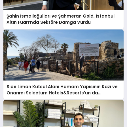
Şahin İsmailoğulları ve Şahmeran Gold, İstanbul
Altın Fuarı’nda Sektöre Damga Vurdu
Side Liman Kutsal Alanı Hamam Yapısının Kazı ve
Onarımı Selectum Hotels&Resorts’un da
Katkılarıyla Tamamlandı