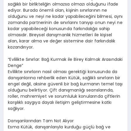
sağlıklı bir birlikteliğin olmazsa olmazı olduğunu ifade
ediyor. Burada önemli olan, kişinin sınırlarının ne
olduğunu ve neyi ne kadar yapabileceğini bilmesi, aynı
zamanda partnerinin de sınırlarını tanıyıp onun neyi ne
kadar yapabileceği konusunda farkındalığa sahip
olmasıdır. Bireysel danışmanlık hizmetleri ile kişisel
alan, karar alma ve değer sistemine dair farkındalık
kazandırıyor.
“Evlilikte Sınırlar: Bağ Kurmak ile Birey Kalmak Arasındaki
Denge”
Evlilikte sınırların nasıl olması gerektiği konusunda da
danışanlarına rehberlik eden Kütük, sağlıklı sınırların bir
engel değil, aksine güvenli bir bağ kurmanın temel taşı
olduğunu belirtiyor. Çift danışmanlığı seanslarında,
roller, mahremiyet ve sorumluluk konularında çiftlerin
karşılıklı saygıya dayalı iletişim geliştirmesine katkı
sağlıyor.
Danışanlarından Tam Not Alıyor
Esma Kütük, danışanlarıyla kurduğu güçlü bağ ve