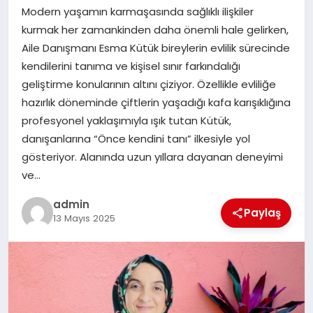
Modern yaşamın karmaşasında sağlıklı ilişkiler
SPOR
kurmak her zamankinden daha önemli hale gelirken,
Aile Danışmanı Esma Kütük bireylerin evlilik sürecinde
TEKNOLOJI
kendilerini tanıma ve kişisel sınır farkındalığı
geliştirme konularının altını çiziyor. Özellikle evliliğe
hazırlık döneminde çiftlerin yaşadığı kafa karışıklığına
profesyonel yaklaşımıyla ışık tutan Kütük,
danışanlarına “Önce kendini tanı” ilkesiyle yol
gösteriyor. Alanında uzun yıllara dayanan deneyimi
ve…
admin
Paylaş
13 Mayıs 2025