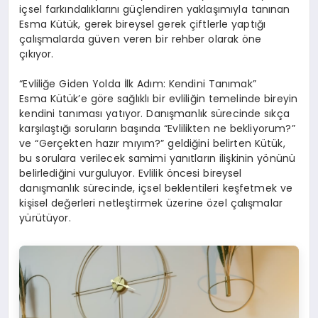
içsel farkındalıklarını güçlendiren yaklaşımıyla tanınan
Esma Kütük, gerek bireysel gerek çiftlerle yaptığı
çalışmalarda güven veren bir rehber olarak öne
çıkıyor.
“Evliliğe Giden Yolda İlk Adım: Kendini Tanımak”
Esma Kütük’e göre sağlıklı bir evliliğin temelinde bireyin
kendini tanıması yatıyor. Danışmanlık sürecinde sıkça
karşılaştığı soruların başında “Evlilikten ne bekliyorum?”
ve “Gerçekten hazır mıyım?” geldiğini belirten Kütük,
bu sorulara verilecek samimi yanıtların ilişkinin yönünü
belirlediğini vurguluyor. Evlilik öncesi bireysel
danışmanlık sürecinde, içsel beklentileri keşfetmek ve
kişisel değerleri netleştirmek üzerine özel çalışmalar
yürütüyor.