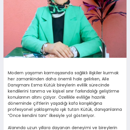
Modern yaşamın karmaşasında sağlıklı ilişkiler kurmak
her zamankinden daha önemli hale gelirken, Aile
Danışmanı Esma Kütük bireylerin evlilik sürecinde
kendilerini tanıma ve kişisel sınır farkındalığı geliştirme
konularının altını çiziyor. Özellikle evliliğe hazırlık
döneminde çiftlerin yaşadığı kafa karışıklığına
profesyonel yaklaşımıyla ışık tutan Kütük, danışanlarına
“Önce kendini tanı” ilkesiyle yol gösteriyor.
Alanında uzun yıllara dayanan deneyimi ve bireylerin