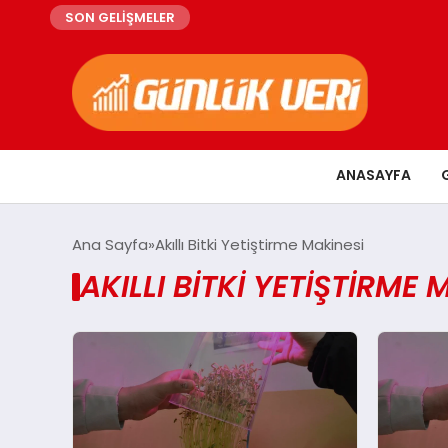
SON GELİŞMELER
ANASAYFA
Ana Sayfa
Akıllı Bitki Yetiştirme Makinesi
AKILLI BITKI YETIŞTIRME