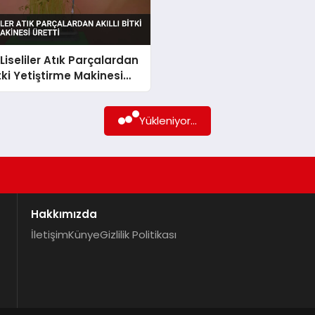
Liseliler Atık Parçalardan
itki Yetiştirme Makinesi
Yükleniyor...
Hakkımızda
İletişim
Künye
Gizlilik Politikası