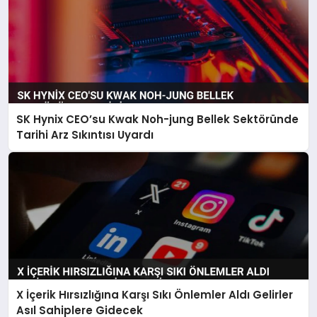
SK Hynix CEO’su Kwak Noh-jung Bellek Sektöründe
Tarihi Arz Sıkıntısı Uyardı
X İçerik Hırsızlığına Karşı Sıkı Önlemler Aldı Gelirler
Asıl Sahiplere Gidecek