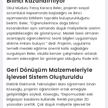
Bilinci Kazandırılıyor
Okul Müdürü Fatoş Karaca Beler, projenin sosyal
sorumluluk kapsamında başladığını ve ikinci
aşamasında bitkilerin toprakla buluşturulduğunu
belirtti. Beler, “Öğrencilerimize doğa bilinci
kazandırırken aynı zamanda düşük maliyetlerle üretim
yapılabileceğini de gösteriyoruz. Meslek lisesi olmanın
avantajıyla öğrencilerimiz teorik bilgileri uygulamaya
dökme imkanı buluyor.” dedi. Projenin, uygulama
temelli mesleki eğitime önemli katkı sağladığını
vurgulayan Beler, okulda benzer çalışmaların artarak
devam edeceğinin bir göstergesi olduğunu ifade etti.
Geri Dönüşüm Malzemeleriyle
İşlevsel Sistem Oluşturuldu
Elektrik Elektronik Teknolojileri Alanı öğretmeni Sinan
Köseoğlu, projenin öğrencilerin ortak emeğiyle
geliştirildiğini söyledi. Köseoğlu, “Depomuzdaki eski
bilgisayar kasalarını kullandık. Renkli parçaları 3D
yazıcıdan ürettik. Çok düşük maliyetle işlevsel bir