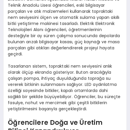
Teknik Anadolu Lisesi öğrencileri, eski bilgisayar
parçaları ve atık malzemeleri kullanarak topraktaki
nem seviyesini ölçen ve otomatik sulama yapan akıllı
bitki yetiştirme makinesi tasarladı. Elektrik Elektronik
Teknolojileri Alanı öğrencileri, öğretmenlerinin
desteğiyle bir ay süren çalışma sonucunda depolarda
bulunan arızalı bilgisayar kasası, güç kaynağı ve masa
parçaları gibi atıkları değerlendirerek projeyi hayata
geçirdi.
Tasarlanan sistem, topraktaki nem seviyesini anlık
olarak ölçüp ekranda gösteriyor. Buton aracılığıyla
çalışan pompa, ihtiyaç duyulduğunda toprağa su
vererek bitkinin sulanmasını sağlıyor. LED aydınlatma
özelliği sayesinde bitkiler, kapalı ortamlarda dahi
sağlıklı bir şekilde büyüyebiliyor. Öğrenciler, bu süreçte
fasulye, nohut ve mercimek gibi çeşitli bitkilerin
yetiştirilmesini başarıyla gerçekleştirdi.
Öğrencilere Doğa ve Üretim