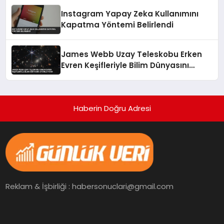
Instagram Yapay Zeka Kullanımını
Kapatma Yöntemi Belirlendi
James Webb Uzay Teleskobu Erken
Evren Keşifleriyle Bilim Dünyasını
Aydınlatıyor
Haberin Doğru Adresi
Reklam & İşbirliği : habersonuclari@gmail.com