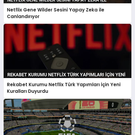
Netflix Gene Wilder Sesini Yapay Zeka ile
SPOR
Canlandırıyor
TEKNOLOJI
Rekabet Kurumu Netflix Türk Yapımları İçin Yeni
Kuralları Duyurdu