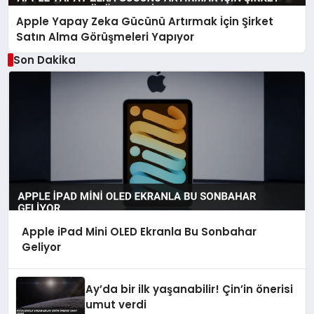
Apple Yapay Zeka Gücünü Artırmak İçin Şirket
Satın Alma Görüşmeleri Yapıyor
Son Dakika
Apple iPad Mini OLED Ekranla Bu Sonbahar
Geliyor
Ay’da bir ilk yaşanabilir! Çin’in önerisi
umut verdi