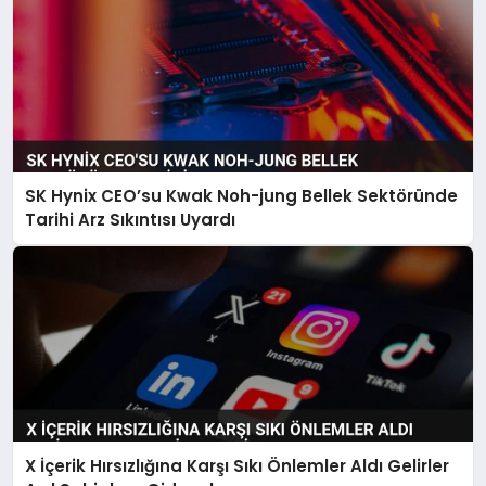
SK Hynix CEO’su Kwak Noh-jung Bellek Sektöründe
Tarihi Arz Sıkıntısı Uyardı
X İçerik Hırsızlığına Karşı Sıkı Önlemler Aldı Gelirler