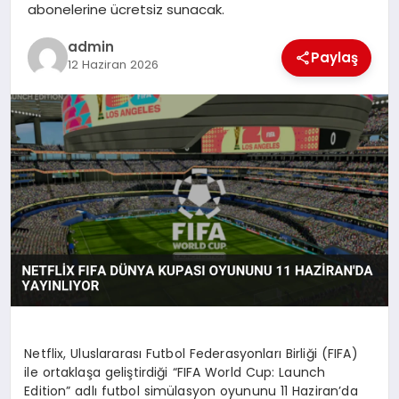
abonelerine ücretsiz sunacak.
SPOR
admin
Paylaş
12 Haziran 2026
TEKNOLOJI
Netflix, Uluslararası Futbol Federasyonları Birliği (FIFA)
ile ortaklaşa geliştirdiği “FIFA World Cup: Launch
Edition” adlı futbol simülasyon oyununu 11 Haziran’da