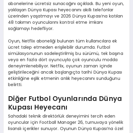
abonelerine ücretsiz sunacağını açıkladı. Bu yeni oyun,
yaklaşan Dünya Kupası heyecanını akıllı telefonlar
üzerinden yaşatmayı ve 2026 Dünya Kupası’na katılan
48 takımın oyuncularını kontrol etme imkanı
sağlamayı hedefliyor.
Oyun, Netflix aboneliği bulunan tüm kullanıcılara ek
ücret talep etmeden erişilebilir durumda. Futbol
simülasyonunun sadeleştirilmiş bu sürümü, tek başına
veya en fazla dört oyuncuyla çok oyunculu modda
deneyimlenebiliyor. Netflix, oyunun zaman içinde
geliştirileceğini ancak başlangıçta tarihi Dünya Kupası
etkinliğine eşlik etmenin anlık heyecanını sunduğunu
belirtti.
Diğer Futbol Oyunlarında Dünya
Kupası Heyecanı
Sahadaki teknik direktörlük deneyimini tercih eden
oyuncular için Football Manager 26, turnuvaya yönelik
lisanslı içerikler sunuyor. Oyunun Dünya Kupası’na özel