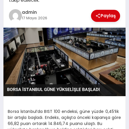
takip edilecek.
SPOR
admin
Paylaş
17 Mayıs 2026
TEKNOLOJI
Borsa İstanbul’da BIST 100 endeksi, güne yüzde 0,45’lik
bir artışla başladı. Endeks, açılışta önceki kapanışa göre
66,82 puan artarak 14.846,74 puana ulaştı. Bu