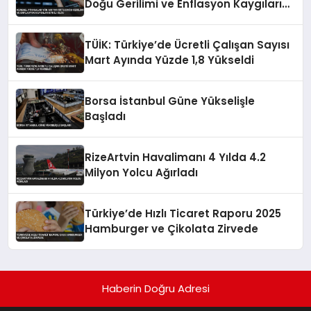
Doğu Gerilimi ve Enflasyon Kaygıları
Etkili Oldu
TÜİK: Türkiye’de Ücretli Çalışan Sayısı
Mart Ayında Yüzde 1,8 Yükseldi
Borsa İstanbul Güne Yükselişle
Başladı
RizeArtvin Havalimanı 4 Yılda 4.2
Milyon Yolcu Ağırladı
Türkiye’de Hızlı Ticaret Raporu 2025
Hamburger ve Çikolata Zirvede
Haberin Doğru Adresi